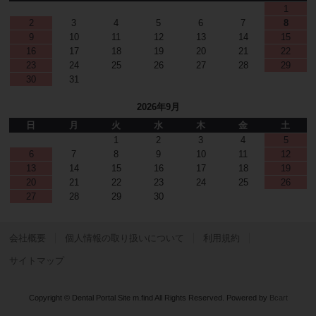
1
2
3
4
5
6
7
8
9
10
11
12
13
14
15
16
17
18
19
20
21
22
23
24
25
26
27
28
29
30
31
2026年9月
日
月
火
水
木
金
土
1
2
3
4
5
6
7
8
9
10
11
12
13
14
15
16
17
18
19
20
21
22
23
24
25
26
27
28
29
30
会社概要
個人情報の取り扱いについて
利用規約
サイトマップ
Copyright © Dental Portal Site m.find All Rights Reserved.
Powered by
Bcart