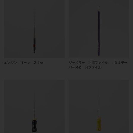
エンジン リーマ ２１㎜
ジッペラー 手用ファイル ．０４テー
パーＭＣ Ｈファイル