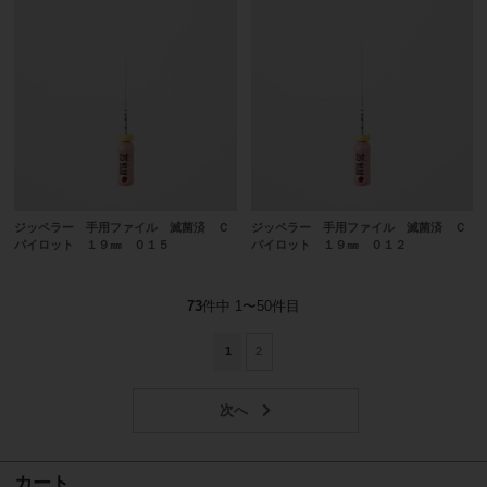
ジッペラー 手用ファイル 滅菌済 Ｃ
ジッペラー 手用ファイル 滅菌済 Ｃ
パイロット １９㎜ ０１５
パイロット １９㎜ ０１２
73
件中 1〜50件目
1
2
カート