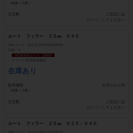
（単価 × 入数）
注文数
ご注文には
ログイン
してください
ルート フィラー ２５㎜ ０４０
JANコード
[GS-1] 04562190639096
詳細
4
MOKUDAコード 18009
クラスⅡ(管理医療機器)
在庫あり
販売価格
会員のみ公開
（単価 × 入数）
注文数
ご注文には
ログイン
してください
ルート フィラー ２５㎜ ０２５－０４０
JANコード
[GS-1] 04562190639102