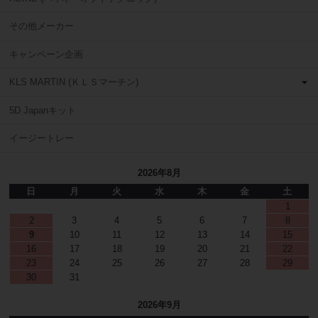
その他メーカー
キャンペーン企画
KLS MARTIN (ＫＬＳマーチン)
5D Japanキット
イージートレー
2026年8月
日
月
火
水
木
金
土
1
2
3
4
5
6
7
8
9
10
11
12
13
14
15
16
17
18
19
20
21
22
23
24
25
26
27
28
29
30
31
2026年9月