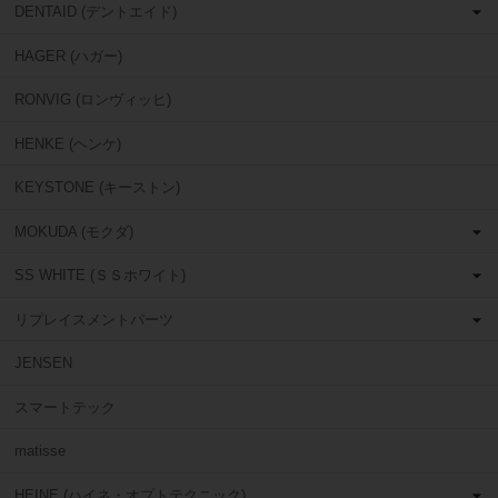
DENTAID (デントエイド)
HAGER (ハガー)
RONVIG (ロンヴィッヒ)
HENKE (ヘンケ)
KEYSTONE (キーストン)
MOKUDA (モクダ)
SS WHITE (ＳＳホワイト)
リプレイスメントパーツ
JENSEN
スマートテック
matisse
HEINE (ハイネ・オプトテクニック)