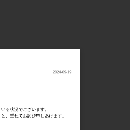
2024-09-19
ている状況でございます。
こと、重ねてお詫び申しあげます。