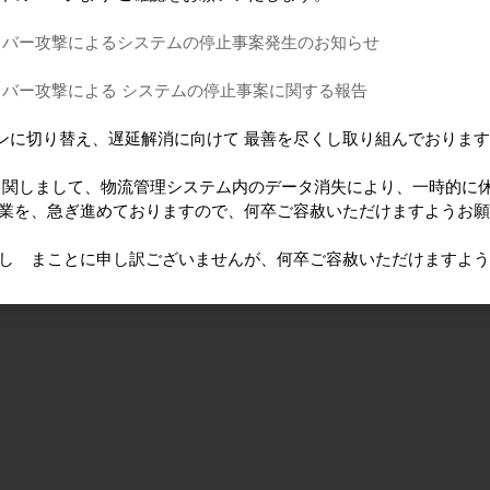
イバー攻撃によるシステムの停止事案発生のお知らせ
イバー攻撃による システムの停止事案に関する報告
ンに切り替え、遅延解消に向けて 最善を尽くし取り組んでおりま
に 関しまして、物流管理システム内のデータ消失により、一時的に
作業を、急ぎ進めておりますので、何卒ご容赦いただけますようお
けし まことに申し訳ございませんが、何卒ご容赦いただけますよ