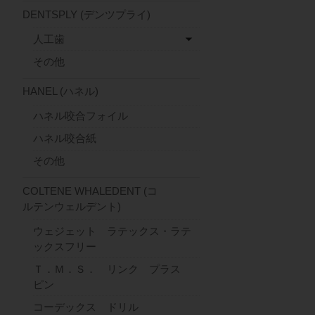
DENTSPLY (デンツプライ)
人工歯
その他
HANEL (ハネル)
ハネル咬合フォイル
ハネル咬合紙
その他
COLTENE WHALEDENT (コ
ルテンウェルデント)
ウェジェット ラテックス・ラテ
ックスフリー
Ｔ．Ｍ．Ｓ． リンク プラス
ピン
コーデックス ドリル