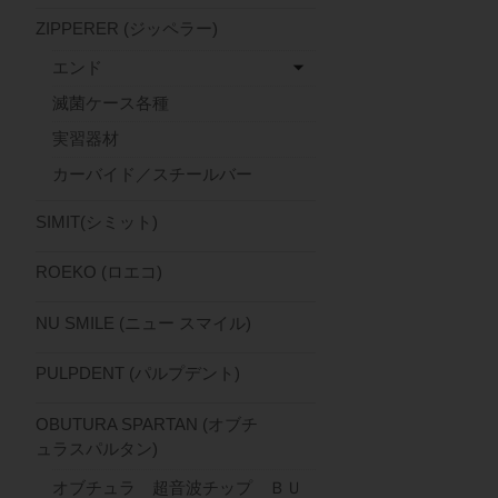
ZIPPERER (ジッペラー)
エンド
滅菌ケース各種
実習器材
カーバイド／スチールバー
SIMIT(シミット)
ROEKO (ロエコ)
NU SMILE (ニュー スマイル)
PULPDENT (パルプデント)
OBUTURA SPARTAN (オブチ
ュラスパルタン)
オブチュラ 超音波チップ ＢＵ