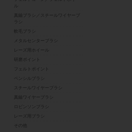
ル
真鍮ブラシ／スチールワイヤーブ
ラシ
軟毛ブラシ
メタルセンターブラシ
レーズ用ホイール
研磨ポイント
フェルトポイント
ペンシルブラシ
スチールワイヤーブラシ
真鍮ワイヤーブラシ
ロビンソンブラシ
レーズ用ブラシ
その他