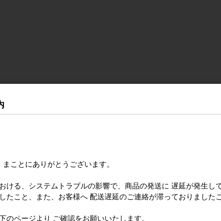
内
き まことにありがとうございます。
における、システムトラブルの影響で、商品の発送に 遅延が発生し
ましたこと、また、お客様へ 配送遅延のご連絡が滞っておりました
のページより ご確認をお願いいたします。