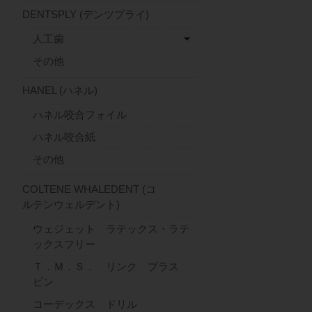
DENTSPLY (デンツプライ)
人工歯
その他
HANEL (ハネル)
ハネル咬合フォイル
ハネル咬合紙
その他
COLTENE WHALEDENT (コ
ルテンウェルデント)
ウェジェット ラテックス・ラテ
ックスフリー
Ｔ．Ｍ．Ｓ． リンク プラス
ピン
コーデックス ドリル