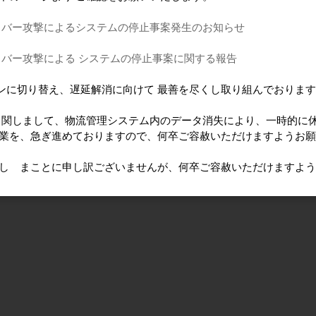
イバー攻撃によるシステムの停止事案発生のお知らせ
イバー攻撃による システムの停止事案に関する報告
ンに切り替え、遅延解消に向けて 最善を尽くし取り組んでおりま
に 関しまして、物流管理システム内のデータ消失により、一時的に
作業を、急ぎ進めておりますので、何卒ご容赦いただけますようお
けし まことに申し訳ございませんが、何卒ご容赦いただけますよ