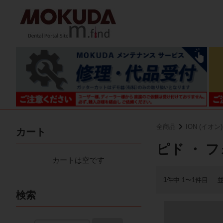
全商品
ION (イオン)
カート
ピド ・ 
カートは空です
1
件中 1〜1件目
検索