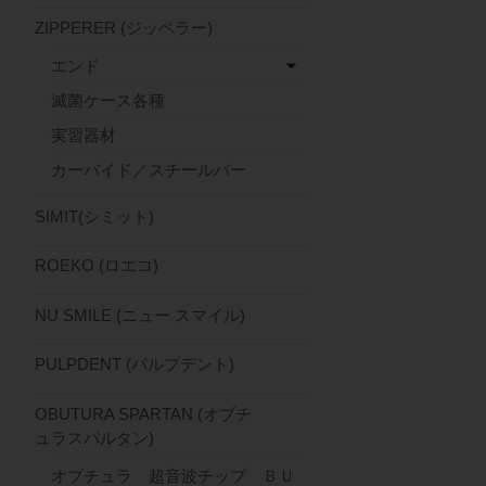
ZIPPERER (ジッペラー)
エンド
滅菌ケース各種
実習器材
カーバイド／スチールバー
SIMIT(シミット)
ROEKO (ロエコ)
NU SMILE (ニュー スマイル)
PULPDENT (パルプデント)
OBUTURA SPARTAN (オブチ
ュラスパルタン)
オブチュラ 超音波チップ ＢＵ