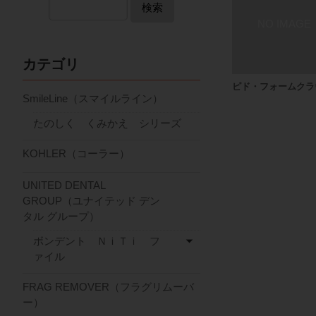
検索
カテゴリ
ピド・フォームクラ
SmileLine（スマイルライン）
たのしく くみかえ シリーズ
KOHLER（コーラー）
UNITED DENTAL
GROUP（ユナイテッド デン
タル グループ）
ボンデント ＮｉＴｉ フ
ァイル
FRAG REMOVER（フラグリムーバ
ー）