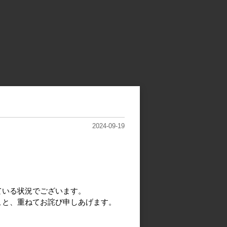
2024-09-19
ている状況でございます。
こと、重ねてお詫び申しあげます。