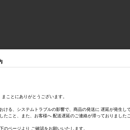
内
き まことにありがとうございます。
における、システムトラブルの影響で、商品の発送に 遅延が発生し
ましたこと、また、お客様へ 配送遅延のご連絡が滞っておりました
のページより ご確認をお願いいたします。