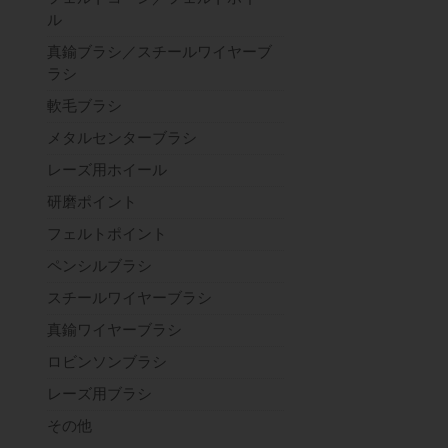
ル
真鍮ブラシ／スチールワイヤーブ
ラシ
軟毛ブラシ
メタルセンターブラシ
レーズ用ホイール
研磨ポイント
フェルトポイント
ペンシルブラシ
スチールワイヤーブラシ
真鍮ワイヤーブラシ
ロビンソンブラシ
レーズ用ブラシ
その他