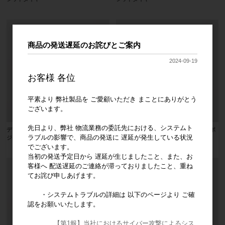
商品の発送遅延のお詫びとご案内
2024-09-19
お客様 各位
平素より 弊社製品を ご愛顧いただき まことにありがとう
ございます。
先日より、弊社 物流業務の委託先における、システムト
デデコ ダイヤモンド研削器具 コンポ
デデコ ダイヤモンド研削器具 コンポ
ラブルの影響で、商品の発送に 遅延が発生している状況
ジットダイヤ
ジットダイヤ
でございます。
当初の発送予定日から 遅延が生じましたこと、また、お
客様へ 配送遅延のご連絡が滞っておりましたこと、重ね
てお詫び申しあげます。
・システムトラブルの詳細は 以下のページより ご確
認をお願いいたします。
【第1報】当社におけるサイバー攻撃によるシス