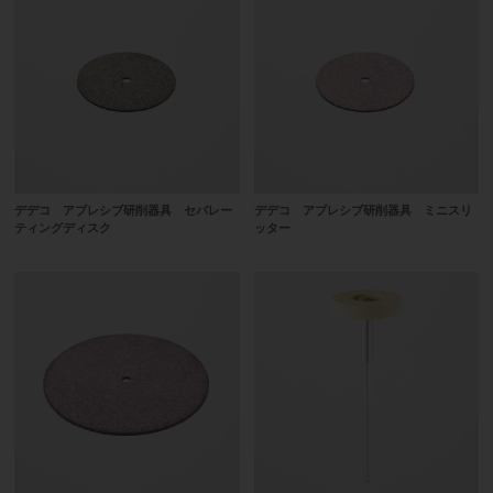
デデコ アブレシブ研削器具 セパレー
デデコ アブレシブ研削器具 ミニスリ
ティングディスク
ッター