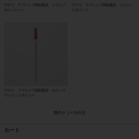
デデコ アブレシブ研削器具 クラスプ
デデコ アブレシブ研削器具 ミジェッ
ポリッシャー
トポイント
デデコ アブレシブ研削器具 ルビーマ
ウンテッドポイント
35
件中 1〜35件目
カート