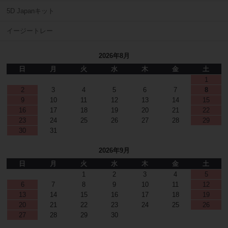
5D Japanキット
イージートレー
2026年8月
日
月
火
水
木
金
土
1
2
3
4
5
6
7
8
9
10
11
12
13
14
15
16
17
18
19
20
21
22
23
24
25
26
27
28
29
30
31
2026年9月
日
月
火
水
木
金
土
1
2
3
4
5
6
7
8
9
10
11
12
13
14
15
16
17
18
19
20
21
22
23
24
25
26
27
28
29
30