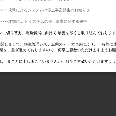
イバー攻撃によるシステムの停止事案発生のお知らせ
イバー攻撃による システムの停止事案に関する報告
ンに切り替え、遅延解消に向けて 最善を尽くし取り組んでおりま
に 関しまして、物流管理システム内のデータ消失により、一時的に
作業を、急ぎ進めておりますので、何卒ご容赦いただけますようお
けし まことに申し訳ございませんが、何卒ご容赦いただけますよ