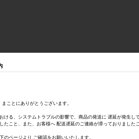
内
き まことにありがとうございます。
における、システムトラブルの影響で、商品の発送に 遅延が発生し
ましたこと、また、お客様へ 配送遅延のご連絡が滞っておりました
のページより ご確認をお願いいたします。