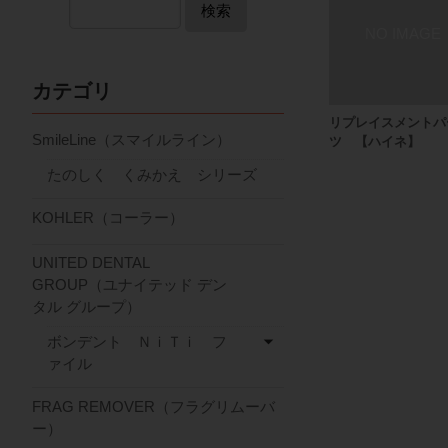
検索
カテゴリ
リプレイスメントパ
SmileLine（スマイルライン）
ツ 【ハイネ】
たのしく くみかえ シリーズ
KOHLER（コーラー）
UNITED DENTAL
GROUP（ユナイテッド デン
タル グループ）
ボンデント ＮｉＴｉ フ
ァイル
FRAG REMOVER（フラグリムーバ
ー）