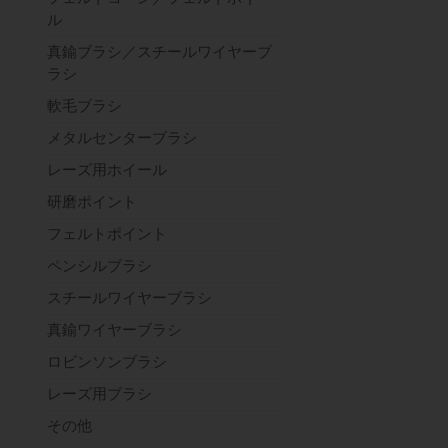
ル
真鍮ブラシ／スチールワイヤーブ
ラシ
軟毛ブラシ
メタルセンターブラシ
レーズ用ホイール
研磨ポイント
フェルトポイント
ペンシルブラシ
スチールワイヤーブラシ
真鍮ワイヤーブラシ
ロビンソンブラシ
レーズ用ブラシ
その他