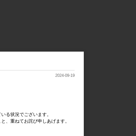
2024-09-19
ている状況でございます。
こと、重ねてお詫び申しあげます。