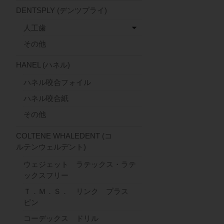
DENTSPLY (デンツプライ)
人工歯
その他
HANEL (ハネル)
ハネル咬合フォイル
ハネル咬合紙
その他
COLTENE WHALEDENT (コ
ルテンウェルデント)
ウェジェット ラテックス・ラテ
ックスフリー
Ｔ．Ｍ．Ｓ． リンク プラス
ピン
コーデックス ドリル