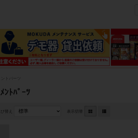
メントパーツ
ｽﾒﾝﾄﾊﾟｰﾂ
並び替え
表示切替