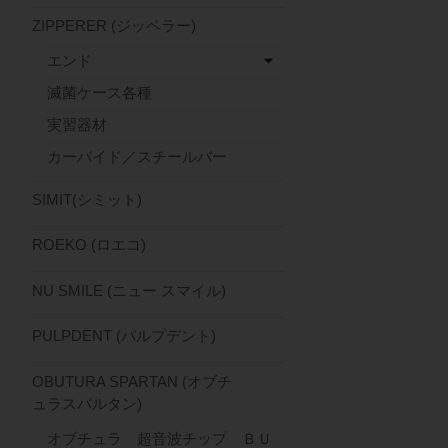
ZIPPERER (ジッペラー)
エンド
滅菌ケース各種
実習器材
カーバイド／スチールバー
SIMIT(シミット)
ROEKO (ロエコ)
NU SMILE (ニュー スマイル)
PULPDENT (パルプデント)
OBUTURA SPARTAN (オブチ
ュラスパルタン)
オブチュラ 超音波チップ ＢＵ