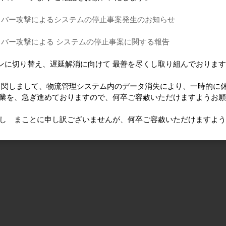
イバー攻撃によるシステムの停止事案発生のお知らせ
イバー攻撃による システムの停止事案に関する報告
ンに切り替え、遅延解消に向けて 最善を尽くし取り組んでおりま
に 関しまして、物流管理システム内のデータ消失により、一時的に
作業を、急ぎ進めておりますので、何卒ご容赦いただけますようお
けし まことに申し訳ございませんが、何卒ご容赦いただけますよ