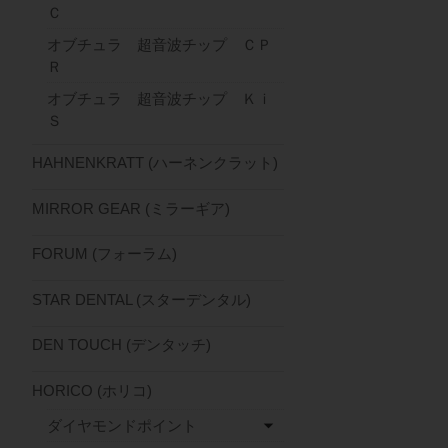
Ｃ
オブチュラ 超音波チップ ＣＰ
Ｒ
オブチュラ 超音波チップ Ｋｉ
Ｓ
HAHNENKRATT (ハーネンクラット)
MIRROR GEAR (ミラーギア)
FORUM (フォーラム)
STAR DENTAL (スターデンタル)
DEN TOUCH (デンタッチ)
HORICO (ホリコ)
ダイヤモンドポイント