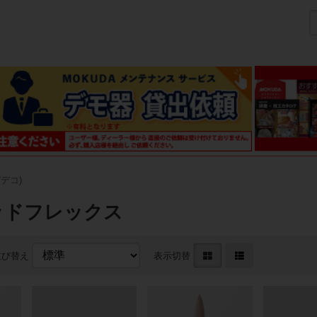
デデコ)
ッドフレックス
並び替え
表示切替