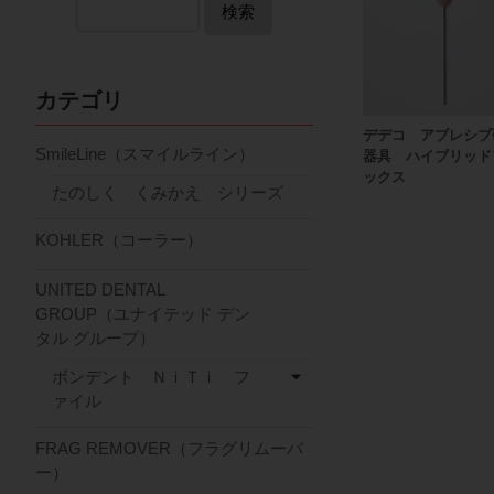
検索
カテゴリ
デデコ アブレシブ
SmileLine（スマイルライン）
器具 ハイブリッド
ックス
たのしく くみかえ シリーズ
KOHLER（コーラー）
UNITED DENTAL
GROUP（ユナイテッド デン
タル グループ）
ボンデント ＮｉＴｉ フ
ァイル
FRAG REMOVER（フラグリムーバ
ー）