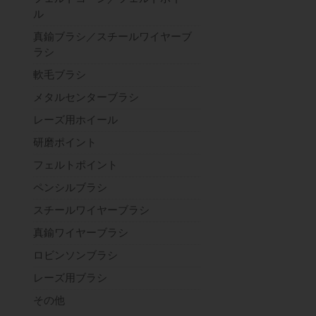
ル
真鍮ブラシ／スチールワイヤーブ
ラシ
軟毛ブラシ
メタルセンターブラシ
レーズ用ホイール
研磨ポイント
フェルトポイント
ペンシルブラシ
スチールワイヤーブラシ
真鍮ワイヤーブラシ
ロビンソンブラシ
レーズ用ブラシ
その他