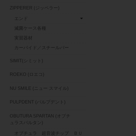
ZIPPERER (ジッペラー)
エンド
滅菌ケース各種
実習器材
カーバイド／スチールバー
SIMIT(シミット)
ROEKO (ロエコ)
NU SMILE (ニュー スマイル)
PULPDENT (パルプデント)
OBUTURA SPARTAN (オブチ
ュラスパルタン)
オブチュラ 超音波チップ ＢＵ