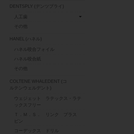
DENTSPLY (デンツプライ)
人工歯
その他
HANEL (ハネル)
ハネル咬合フォイル
ハネル咬合紙
その他
COLTENE WHALEDENT (コ
ルテンウェルデント)
ウェジェット ラテックス・ラテ
ックスフリー
Ｔ．Ｍ．Ｓ． リンク プラス
ピン
コーデックス ドリル