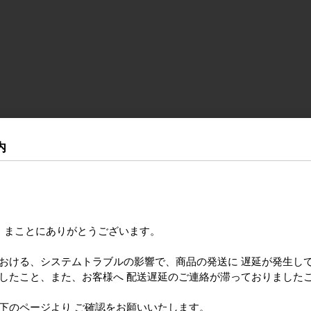
内
き まことにありがとうございます。
における、システムトラブルの影響で、商品の発送に 遅延が発生し
ましたこと、また、お客様へ 配送遅延のご連絡が滞っておりました
のページより ご確認をお願いいたします。