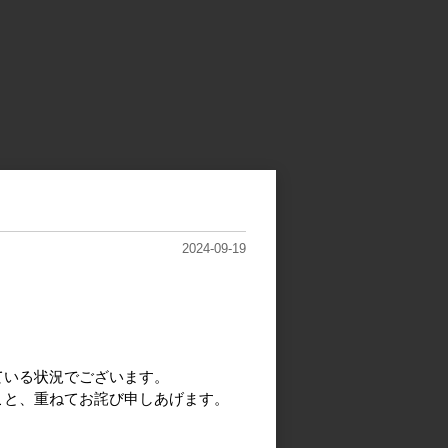
2024-09-19
ている状況でございます。
こと、重ねてお詫び申しあげます。