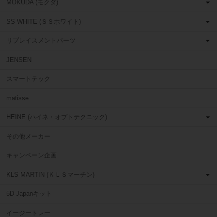
MOKUDA (モクダ)
SS WHITE (ＳＳホワイト)
リプレイスメントパーツ
JENSEN
スマートテック
matisse
HEINE (ハイネ・オプトテクニック)
その他メーカー
キャンペーン企画
KLS MARTIN (ＫＬＳマーチン)
5D Japanキット
イージートレー