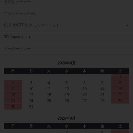
その他メーカー
キャンペーン企画
KLS MARTIN (ＫＬＳマーチン)
5D Japanキット
イージートレー
2026年8月
日
月
火
水
木
金
土
1
2
3
4
5
6
7
8
9
10
11
12
13
14
15
16
17
18
19
20
21
22
23
24
25
26
27
28
29
30
31
2026年9月
日
月
火
水
木
金
土
1
2
3
4
5