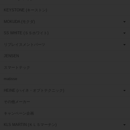
KEYSTONE (キーストン)
MOKUDA (モクダ)
SS WHITE (ＳＳホワイト)
リプレイスメントパーツ
JENSEN
スマートテック
matisse
HEINE (ハイネ・オプトテクニック)
その他メーカー
キャンペーン企画
KLS MARTIN (ＫＬＳマーチン)