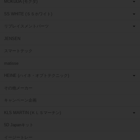
MOKUDA (モクダ)
SS WHITE (ＳＳホワイト)
リプレイスメントパーツ
JENSEN
スマートテック
matisse
HEINE (ハイネ・オプトテクニック)
その他メーカー
キャンペーン企画
KLS MARTIN (ＫＬＳマーチン)
5D Japanキット
イージートレー