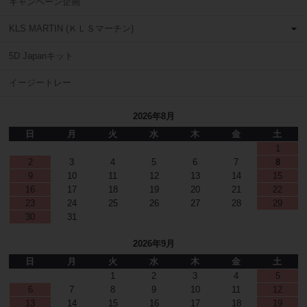
キャンペーン企画
KLS MARTIN (ＫＬＳマーチン)
5D Japanキット
イージートレー
2026年8月
日
月
火
水
木
金
土
1
2
3
4
5
6
7
8
9
10
11
12
13
14
15
16
17
18
19
20
21
22
23
24
25
26
27
28
29
30
31
2026年9月
日
月
火
水
木
金
土
1
2
3
4
5
6
7
8
9
10
11
12
13
14
15
16
17
18
19