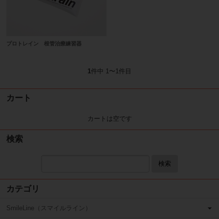
プロトレイン 根管治療練習器
1
件中 1〜1件目
カート
カートは空です
検索
検索
カテゴリ
SmileLine（スマイルライン）