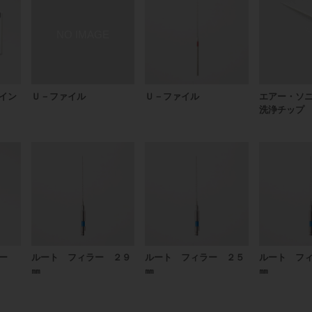
イン
Ｕ－ファイル
Ｕ－ファイル
エアー・ソ
洗浄チップ
ー
ルート フィラー ２９
ルート フィラー ２５
ルート フ
㎜
㎜
㎜