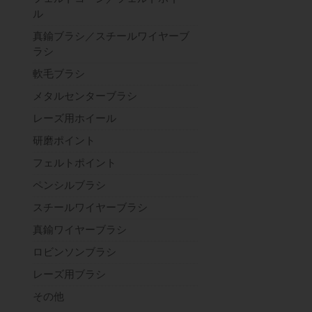
ル
真鍮ブラシ／スチールワイヤーブ
ラシ
軟毛ブラシ
メタルセンターブラシ
レーズ用ホイール
研磨ポイント
フェルトポイント
ペンシルブラシ
スチールワイヤーブラシ
真鍮ワイヤーブラシ
ロビンソンブラシ
レーズ用ブラシ
その他