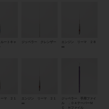
 ルートキャ
ジッペラー クレンザー
エンジン リーマ ２８
ル
㎜
リーマ ２１
エンジン リーマ ２１
ジッペラー 手用ファイ
㎜
ル ．０４テーパーＭ
Ｃ Ｈファイル