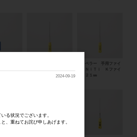
 手用クレン
ジッペラー 手用ファイ
ジッペラー 手用ファイ
ル ＮｉＴｉ Ｋファイ
ル ＮｉＴｉ Ｋファイ
ル ２５㎜
ル ２１㎜
2024-09-19
ている状況でございます。
こと、重ねてお詫び申しあげます。