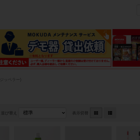
 (ジッペラー)
並び替え
表示切替