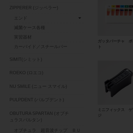
ZIPPERER (ジッペラー)
エンド
滅菌ケース各種
実習器材
ガッタパーチャ ポ
カーバイド／スチールバー
ト
SIMIT(シミット)
ROEKO (ロエコ)
NU SMILE (ニュー スマイル)
PULPDENT (パルプデント)
ミニフィックス ゲ
OBUTURA SPARTAN (オブチ
ジ
ュラスパルタン)
オブチュラ 超音波チップ ＢＵ