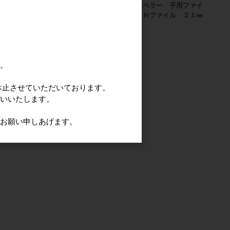
 手用ファイ
ジッペラー 手用ファイ
ジッペラー 手用ファイ
イル ２８㎜
ル Ｈファイル ２５㎜
ル Ｈファイル ２１㎜
す。
休止させていただいております。
願いいたします。
うお願い申しあげます。