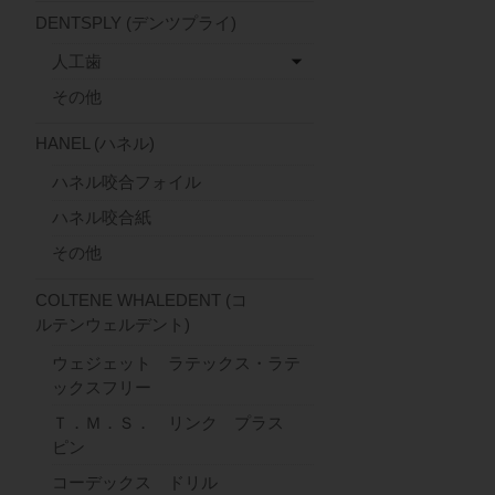
DENTSPLY (デンツプライ)
人工歯
その他
HANEL (ハネル)
ハネル咬合フォイル
ハネル咬合紙
その他
COLTENE WHALEDENT (コ
ルテンウェルデント)
ウェジェット ラテックス・ラテ
ックスフリー
Ｔ．Ｍ．Ｓ． リンク プラス
ピン
コーデックス ドリル