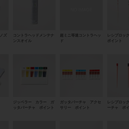
ノズ
コントラヘッドメンテナ
超ミニ等速コントラヘッ
レシプロッ
ンスオイル
ド
ポイント
ジッペラー カラー ガ
ガッタパーチャ アクセ
レシプロッ
ッタパーチャ ポイント
サリー ポイント
ーチャ ポ