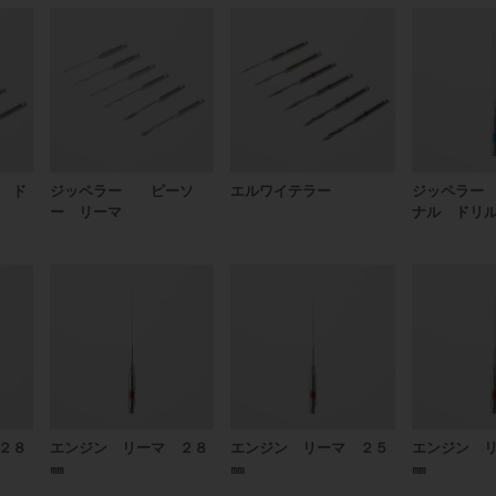
 ド
ジッペラー ピーソ
エルワイテラー
ジッペラー
ー リーマ
ナル ドリ
２８
エンジン リーマ ２８
エンジン リーマ ２５
エンジン 
㎜
㎜
㎜