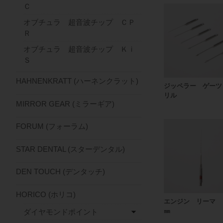
Ｃ
オブチュラ 超音波チップ ＣＰ
Ｒ
オブチュラ 超音波チップ Ｋｉ
Ｓ
HAHNENKRATT (ハーネンクラット)
ジッペラー ゲーツ
リル
MIRROR GEAR (ミラーギア)
FORUM (フォーラム)
STAR DENTAL (スターデンタル)
DEN TOUCH (デンタッチ)
HORICO (ホリコ)
エンジン リーマ 
㎜
ダイヤモンドポイント