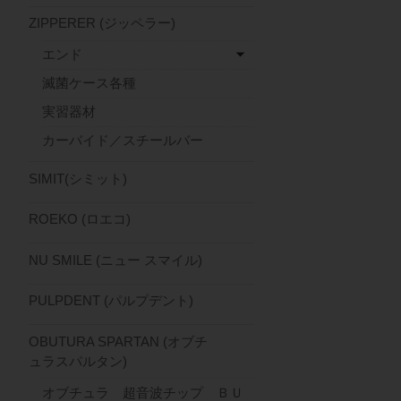
ZIPPERER (ジッペラー)
エンド
滅菌ケース各種
実習器材
カーバイド／スチールバー
SIMIT(シミット)
ROEKO (ロエコ)
NU SMILE (ニュー スマイル)
PULPDENT (パルプデント)
OBUTURA SPARTAN (オブチ
ュラスパルタン)
オブチュラ 超音波チップ ＢＵ