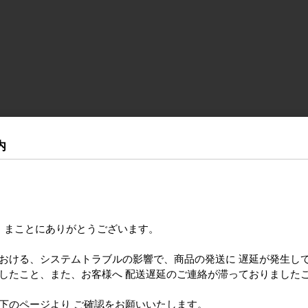
内
き まことにありがとうございます。
における、システムトラブルの影響で、商品の発送に 遅延が発生し
ましたこと、また、お客様へ 配送遅延のご連絡が滞っておりました
のページより ご確認をお願いいたします。