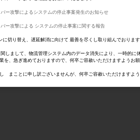
イバー攻撃によるシステムの停止事案発生のお知らせ
イバー攻撃による システムの停止事案に関する報告
ンに切り替え、遅延解消に向けて 最善を尽くし取り組んでおりま
に 関しまして、物流管理システム内のデータ消失により、一時的に
作業を、急ぎ進めておりますので、何卒ご容赦いただけますようお
けし まことに申し訳ございませんが、何卒ご容赦いただけますよ