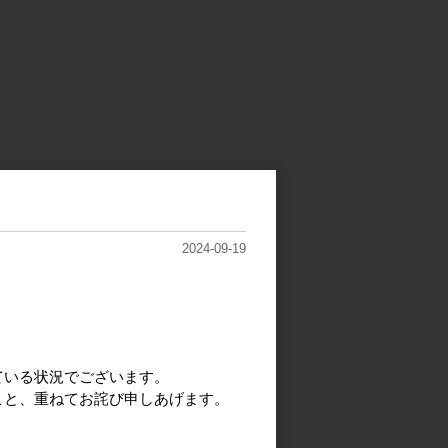
2024-09-19
ている状況でございます。
こと、重ねてお詫び申しあげます。