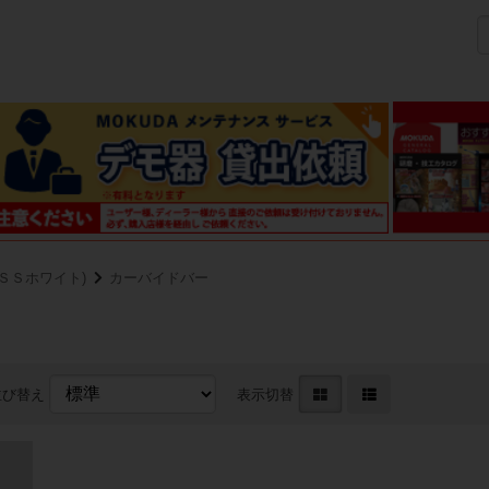
 (ＳＳホワイト)
カーバイドバー
並び替え
表示切替