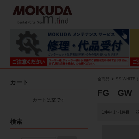
全商品
SS WHITE
カート
FG GW
カートは空です
1
件中 1〜1件目
検索