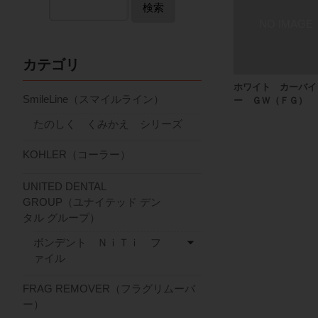
検索
カテゴリ
ホワイト カーバイ
SmileLine（スマイルライン）
ー ＧＷ（ＦＧ）
たのしく くみかえ シリーズ
KOHLER（コーラー）
UNITED DENTAL
GROUP（ユナイテッド デン
タル グループ）
ボンデント ＮｉＴｉ フ
ァイル
FRAG REMOVER（フラグリムーバ
ー）