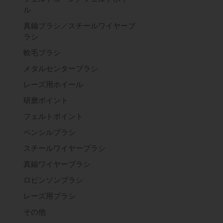
ル
真鍮ブラシ／スチールワイヤーブ
ラシ
軟毛ブラシ
メタルセンターブラシ
レーズ用ホイール
研磨ポイント
フェルトポイント
ペンシルブラシ
スチールワイヤーブラシ
真鍮ワイヤーブラシ
ロビンソンブラシ
レーズ用ブラシ
その他