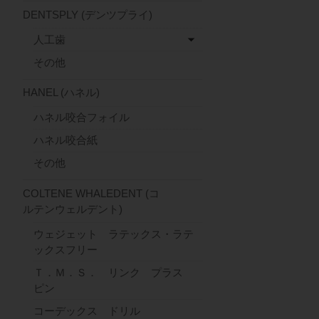
DENTSPLY (デンツプライ)
人工歯
その他
HANEL (ハネル)
ハネル咬合フォイル
ハネル咬合紙
その他
COLTENE WHALEDENT (コ
ルテンウェルデント)
ウェジェット ラテックス・ラテ
ックスフリー
Ｔ．Ｍ．Ｓ． リンク プラス
ピン
コーデックス ドリル