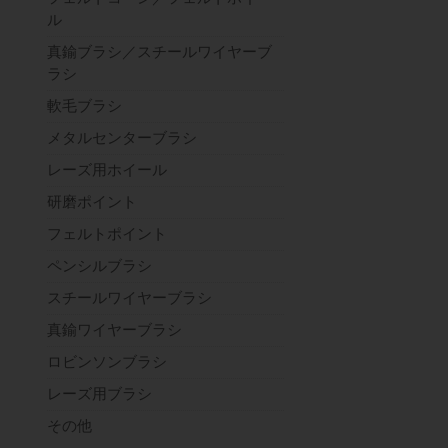
ル
真鍮ブラシ／スチールワイヤーブ
ラシ
軟毛ブラシ
メタルセンターブラシ
レーズ用ホイール
研磨ポイント
フェルトポイント
ペンシルブラシ
スチールワイヤーブラシ
真鍮ワイヤーブラシ
ロビンソンブラシ
レーズ用ブラシ
その他