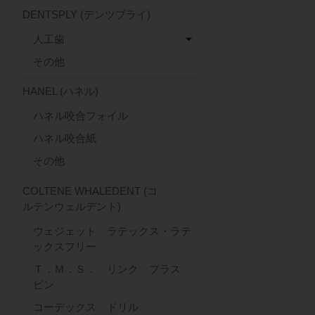
DENTSPLY (デンツプライ)
人工歯
その他
HANEL (ハネル)
ハネル咬合フォイル
ハネル咬合紙
その他
COLTENE WHALEDENT (コ
ルテンウェルデント)
ウェジェット ラテックス・ラテ
ックスフリー
Ｔ．Ｍ．Ｓ． リンク プラス
ピン
コーデックス ドリル