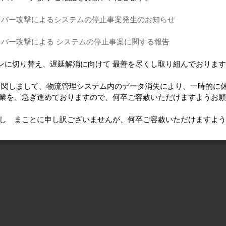
イバー攻撃によるシステムの停止事案発生のお知らせ
イバー攻撃による システムの停止事案に関する報告
ンに切り替え、遅延解消に向けて 最善を尽くし取り組んでおりま
に 関しまして、物流管理システム内のデータ消失により、一時的に
作業を、急ぎ進めておりますので、何卒ご容赦いただけますようお
けし まことに申し訳ございませんが、何卒ご容赦いただけますよ