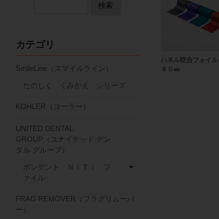
検索
カテゴリ
ハネル咬合フォイル
SmileLine（スマイルライン）
８０㎜
たのしく くみかえ シリーズ
KOHLER（コーラー）
UNITED DENTAL
GROUP（ユナイテッド デン
タル グループ）
ボンデント ＮｉＴｉ フ
ァイル
FRAG REMOVER（フラグリムーバ
ー）