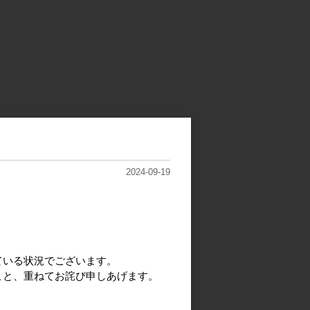
2024-09-19
ている状況でございます。
こと、重ねてお詫び申しあげます。