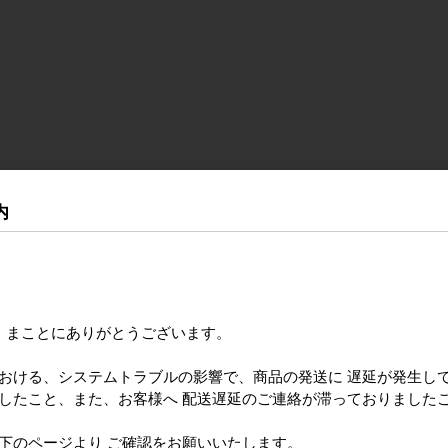
内
き まことにありがとうございます。
における、システムトラブルの影響で、商品の発送に 遅延が発生し
ましたこと、また、お客様へ 配送遅延のご連絡が滞っておりました
のページより ご確認をお願いいたします。