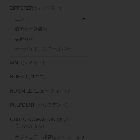
ZIPPERER (ジッペラー)
エンド
滅菌ケース各種
実習器材
カーバイド／スチールバー
SIMIT(シミット)
ROEKO (ロエコ)
NU SMILE (ニュー スマイル)
PULPDENT (パルプデント)
OBUTURA SPARTAN (オブチ
ュラスパルタン)
オブチュラ 超音波チップ ＢＵ