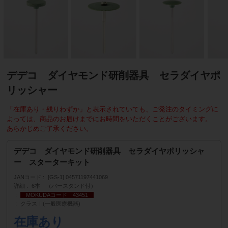
デデコ ダイヤモンド研削器具 セラダイヤポ
リッシャー
「在庫あり・残りわずか」と表示されていても、ご発注のタイミングに
よっては、商品のお届けまでにお時間をいただくことがございます。
あらかじめご了承ください。
デデコ ダイヤモンド研削器具 セラダイヤポリッシャ
ー スターターキット
JANコード
[GS-1] 04571197441069
詳細
6本 （バースタンド付）
MOKUDAコード 43451
クラスⅠ(一般医療機器)
在庫あり