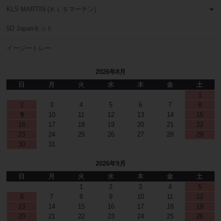
KLS MARTIN (ＫＬＳマーチン)
5D Japanキット
イージートレー
2026年8月
日
月
火
水
木
金
土
1
2
3
4
5
6
7
8
9
10
11
12
13
14
15
16
17
18
19
20
21
22
23
24
25
26
27
28
29
30
31
2026年9月
日
月
火
水
木
金
土
1
2
3
4
5
6
7
8
9
10
11
12
13
14
15
16
17
18
19
20
21
22
23
24
25
26