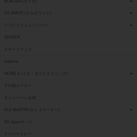
MOKUDA (モクダ)
SS WHITE (ＳＳホワイト)
リプレイスメントパーツ
JENSEN
スマートテック
matisse
HEINE (ハイネ・オプトテクニック)
その他メーカー
キャンペーン企画
KLS MARTIN (ＫＬＳマーチン)
5D Japanキット
イージートレー