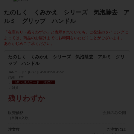
たのしく くみかえ シリーズ 気泡除去 ア
ルミ グリップ ハンドル
「在庫あり・残りわずか」と表示されていても、ご発注のタイミングに
よっては、商品のお届けまでにお時間をいただくことがございます。
あらかじめご了承ください。
たのしく くみかえ シリーズ 気泡除去 アルミ グリ
ップ ハンドル
JANコード
[GS-1] 04580195051552
詳細
1本
MOKUDAコード 81227
雑貨
残りわずか
販売価格
会員のみ公開
（単価 × 入数）
注文数
ご注文には