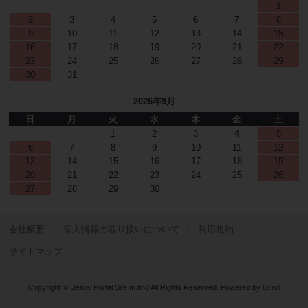
1
2
3
4
5
6
7
8
9
10
11
12
13
14
15
16
17
18
19
20
21
22
23
24
25
26
27
28
29
30
31
2026年9月
日
月
火
水
木
金
土
1
2
3
4
5
6
7
8
9
10
11
12
13
14
15
16
17
18
19
20
21
22
23
24
25
26
27
28
29
30
会社概要
個人情報の取り扱いについて
利用規約
サイトマップ
Copyright © Dental Portal Site m.find All Rights Reserved.
Powered by
Bcart