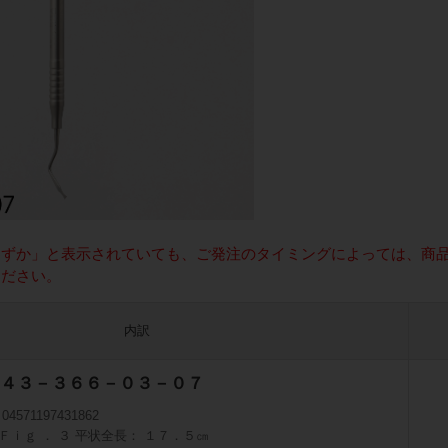
わずか」と表示されていても、ご発注のタイミングによっては、商
ください。
内訳
４３－３６６－０３－０７
] 04571197431862
Ｆｉｇ ． ３ 平状全長： １７．５㎝