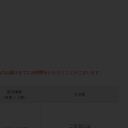
品のお届けまでにお時間をいただくことがございます。
販売価格
注文数
（単価 × 入数）
ご注文には