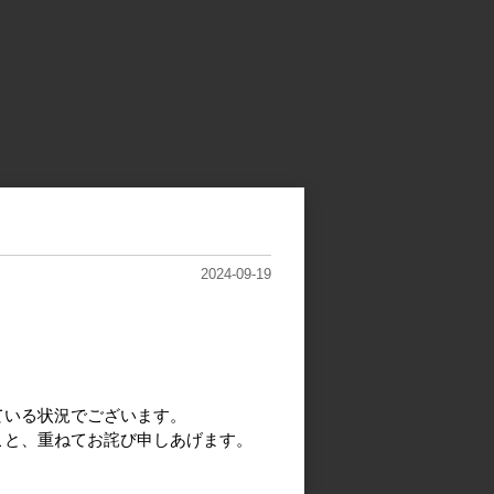
2024-09-19
ている状況でございます。
こと、重ねてお詫び申しあげます。