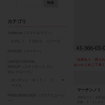
検索
カテゴリ
SmileLine（スマイルライン）
たのしく くみかえ シリーズ
KOHLER（コーラー）
「在庫あり・残り
UNITED DENTAL
あらかじめご了承
GROUP（ユナイテッド デン
タル グループ）
ボンデント ＮｉＴｉ フ
ァイル
マーチンノミ 
FRAG REMOVER（フラグリムーバ
JANコード
[GS-1
ー）
詳細
1 フェディ 