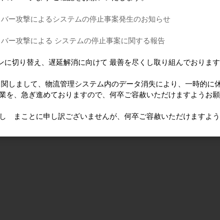
イバー攻撃によるシステムの停止事案発生のお知らせ
イバー攻撃による システムの停止事案に関する報告
ンに切り替え、遅延解消に向けて 最善を尽くし取り組んでおりま
に 関しまして、物流管理システム内のデータ消失により、一時的に
作業を、急ぎ進めておりますので、何卒ご容赦いただけますようお
けし まことに申し訳ございませんが、何卒ご容赦いただけますよ