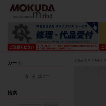
全商品
KLS MART
カート
カートは空です
検索