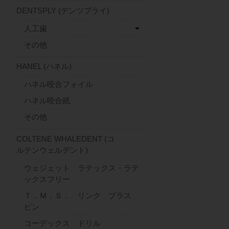
DENTSPLY (デンツプライ)
人工歯
その他
HANEL (ハネル)
ハネル咬合フォイル
ハネル咬合紙
その他
COLTENE WHALEDENT (コ
ルテンウェルデント)
ウェジェット ラテックス・ラテ
ックスフリー
Ｔ．Ｍ．Ｓ． リンク プラス
ピン
コーデックス ドリル