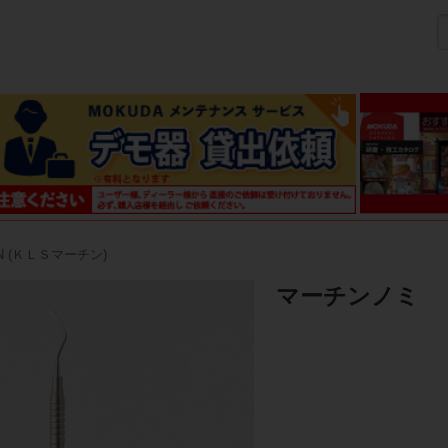
IN (ＫＬＳマーチン)
マーチンノミ