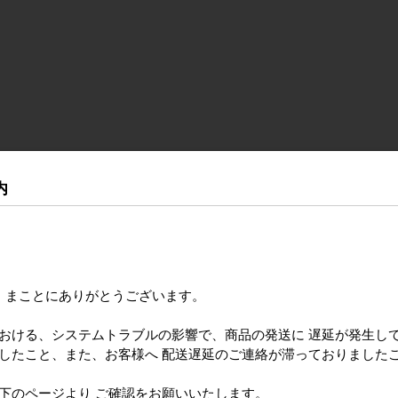
内
き まことにありがとうございます。
における、システムトラブルの影響で、商品の発送に 遅延が発生し
ましたこと、また、お客様へ 配送遅延のご連絡が滞っておりました
のページより ご確認をお願いいたします。