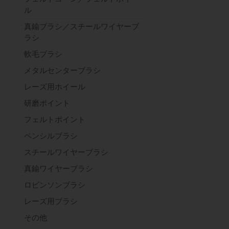
ル
真鍮ブラシ／スチールワイヤーブ
ラシ
軟毛ブラシ
メタルセンターブラシ
レーズ用ホイール
研磨ポイント
フェルトポイント
ペンシルブラシ
スチールワイヤーブラシ
真鍮ワイヤーブラシ
ロビンソンブラシ
レーズ用ブラシ
その他