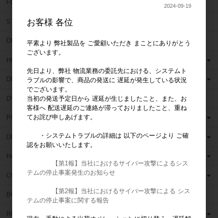
FORUM (フォーラム)
2024-09-19
お客様 各位
STAR DENTAL (スターデンタル)
DEN TOUCH (デンタッチ)
平素より 弊社製品を ご愛顧いただき まことにありがとう
ございます。
HORICO (ホリコ)
先日より、弊社 物流業務の委託先における、システムト
DEDECO (デデコ)
ラブルの影響で、商品の発送に 遅延が発生している状況
でございます。
DVA (ディーヴイエー)
当初の発送予定日から 遅延が生じましたこと、また、お
客様へ 配送遅延のご連絡が滞っておりましたこと、重ね
てお詫び申しあげます。
POLIRAPID (ポリラピッド)
・システムトラブルの詳細は 以下のページより ご確
DENTSPLY (デンツプライ)
認をお願いいたします。
HANEL (ハネル)
【第1報】当社におけるサイバー攻撃によるシス
テムの停止事案発生のお知らせ
COLTENE WHALEDENT (コルテンウェルデント)
【第2報】当社におけるサイバー攻撃による シス
BOSWORTH (ボスワース)
テムの停止事案に関する報告
RELIANCE (リライアンス)