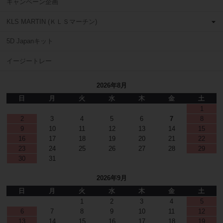
キャンペーン企画
KLS MARTIN (ＫＬＳマーチン)
5D Japanキット
イージートレー
2026年8月
日
月
火
水
木
金
土
1
2
3
4
5
6
7
8
9
10
11
12
13
14
15
16
17
18
19
20
21
22
23
24
25
26
27
28
29
30
31
2026年9月
日
月
火
水
木
金
土
1
2
3
4
5
6
7
8
9
10
11
12
13
14
15
16
17
18
19