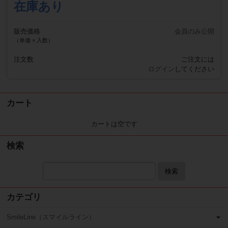
在庫あり
販売価格
会員のみ公開
（単価 × 入数）
注文数
ご注文には
ログイン
してください
カート
カートは空です
検索
検索
カテゴリ
SmileLine（スマイルライン）