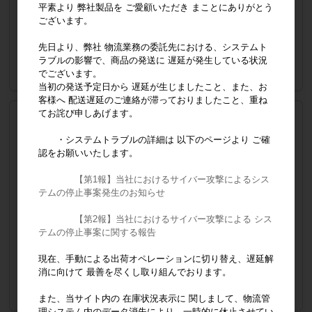
平素より 弊社製品を ご愛顧いただき まことにありがとう
ございます。
販売価格
会員のみ公開
（単価 × 入数）
先日より、弊社 物流業務の委託先における、システムト
ラブルの影響で、商品の発送に 遅延が発生している状況
注文数
ご注文には
でございます。
ログイン
してください
当初の発送予定日から 遅延が生じましたこと、また、お
客様へ 配送遅延のご連絡が滞っておりましたこと、重ね
てお詫び申しあげます。
ホリコ 研磨調整ストリップス 最終研磨用 カーボラン
ダム ７０μ
・システムトラブルの詳細は 以下のページより ご確
JANコード
[GS-1] 04560195462206
認をお願いいたします。
詳細
12 巾 ３ ｘ 長さ １５０ｍｍ ・ 片面
MOKUDAコード 09911
【第1報】当社におけるサイバー攻撃によるシス
クラスⅠ(一般医療機器)
テムの停止事案発生のお知らせ
在庫あり
【第2報】当社におけるサイバー攻撃による シス
テムの停止事案に関する報告
販売価格
会員のみ公開
（単価 × 入数）
現在、手動による出荷オペレーションに切り替え、遅延解
消に向けて 最善を尽くし取り組んでおります。
注文数
ご注文には
ログイン
してください
また、当サイト内の 在庫状況表示に 関しまして、物流管
理システム内のデータ消失により、一時的に休止させてい